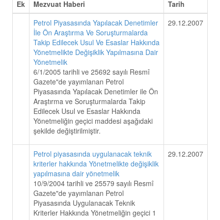
Ek
Mezvuat Haberi
Tarih
Petrol Piyasasında Yapılacak Denetimler
29.12.2007
İle Ön Araştırma Ve Soruşturmalarda
Takip Edilecek Usul Ve Esaslar Hakkında
Yönetmelikte Değişiklik Yapılmasına Dair
Yönetmelik
6/1/2005 tarihli ve 25692 sayılı Resmî
Gazete"de yayımlanan Petrol
Piyasasında Yapılacak Denetimler ile Ön
Araştırma ve Soruşturmalarda Takip
Edilecek Usul ve Esaslar Hakkında
Yönetmeliğin geçici maddesi aşağıdaki
şekilde değiştirilmiştir.
Petrol piyasasında uygulanacak teknik
29.12.2007
kriterler hakkında Yönetmelikte değişiklik
yapılmasına dair yönetmelik
10/9/2004 tarihli ve 25579 sayılı Resmî
Gazete"de yayımlanan Petrol
Piyasasında Uygulanacak Teknik
Kriterler Hakkında Yönetmeliğin geçici 1