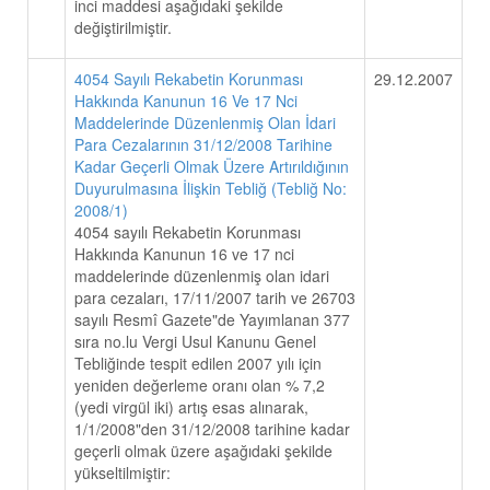
inci maddesi aşağıdaki şekilde
değiştirilmiştir.
4054 Sayılı Rekabetin Korunması
29.12.2007
Hakkında Kanunun 16 Ve 17 Nci
Maddelerinde Düzenlenmiş Olan İdari
Para Cezalarının 31/12/2008 Tarihine
Kadar Geçerli Olmak Üzere Artırıldığının
Duyurulmasına İlişkin Tebliğ (Tebliğ No:
2008/1)
4054 sayılı Rekabetin Korunması
Hakkında Kanunun 16 ve 17 nci
maddelerinde düzenlenmiş olan idari
para cezaları, 17/11/2007 tarih ve 26703
sayılı Resmî Gazete"de Yayımlanan 377
sıra no.lu Vergi Usul Kanunu Genel
Tebliğinde tespit edilen 2007 yılı için
yeniden değerleme oranı olan % 7,2
(yedi virgül iki) artış esas alınarak,
1/1/2008"den 31/12/2008 tarihine kadar
geçerli olmak üzere aşağıdaki şekilde
yükseltilmiştir: