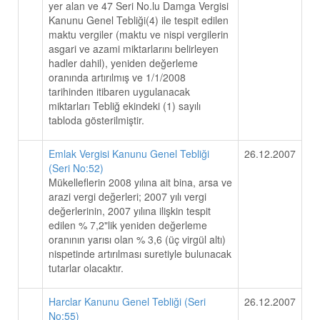
yer alan ve 47 Seri No.lu Damga Vergisi
Kanunu Genel Tebliği(4) ile tespit edilen
maktu vergiler (maktu ve nispi vergilerin
asgari ve azami miktarlarını belirleyen
hadler dahil), yeniden değerleme
oranında artırılmış ve 1/1/2008
tarihinden itibaren uygulanacak
miktarları Tebliğ ekindeki (1) sayılı
tabloda gösterilmiştir.
Emlak Vergisi Kanunu Genel Tebliği
26.12.2007
(Seri No:52)
Mükelleflerin 2008 yılına ait bina, arsa ve
arazi vergi değerleri; 2007 yılı vergi
değerlerinin, 2007 yılına ilişkin tespit
edilen % 7,2"lik yeniden değerleme
oranının yarısı olan % 3,6 (üç virgül altı)
nispetinde artırılması suretiyle bulunacak
tutarlar olacaktır.
Harclar Kanunu Genel Tebliği (Seri
26.12.2007
No:55)