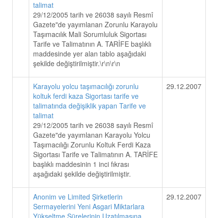
talimat
29/12/2005 tarih ve 26038 sayılı Resmî
Gazete"de yayımlanan Zorunlu Karayolu
Taşımacılık Mali Sorumluluk Sigortası
Tarife ve Talimatının A. TARİFE başlıklı
maddesinde yer alan tablo aşağıdaki
şekilde değiştirilmiştir.\r\n\r\n
Karayolu yolcu taşımacılığı zorunlu
29.12.2007
koltuk ferdi kaza Sigortası tarife ve
talimatında değişiklik yapan Tarife ve
talimat
29/12/2005 tarih ve 26038 sayılı Resmî
Gazete"de yayımlanan Karayolu Yolcu
Taşımacılığı Zorunlu Koltuk Ferdi Kaza
Sigortası Tarife ve Talimatının A. TARİFE
başlıklı maddesinin 1 inci fıkrası
aşağıdaki şekilde değiştirilmiştir.
Anonim ve Limited Şirketlerin
29.12.2007
Sermayelerini Yeni Asgari Miktarlara
Yükseltme Sürelerinin Uzatılmasına