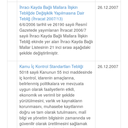
İhracı Kayda Bağlı Mallara İlişkin
26.12.2007
Tebliğde Değişiklik Yapılmasına Dair
Tebliğ (İhracat 2007/13)
6/6/2006 tarihli ve 26190 sayılı Resmî
Gazetede yayımlanan İhracat 2006/7
sayılı İhracı Kayda Bağlı Mallara İlişkin
Tebliğ ekinde yer alan İhracı Kayda Bağlı
Mallar Listesinin 21 inci sırası aşağıdaki
şekilde değiştirilmiştir.
Kamu İç Kontrol Standartları Tebliği
26.12.2007
5018 sayılı Kanunun 55 inci maddesinde
iç kontrol, idarenin amaçlarına,
belirlenmiş politikalara ve mevzuata
uygun olarak faaliyetlerin etkili,
ekonomik ve verimli bir şekilde
yürütülmesini, varlık ve kaynakların
korunmasını, muhasebe kayıtlarının
doğru ve tam olarak tutulmasını, malî
bilgi ve yönetim bilgisinin zamanında ve
güvenilir olarak üretilmesini sağlamak