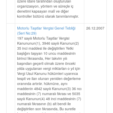
üzere idare tarafından oluşturulan
organizasyon, yöntem ve süreçle iç
denetimi kapsayan malî ve diğer
kontroller bütünü olarak tanımlanmıştır.
Motorlu Taşıtlar Vergisi Genel Tebliği
26.12.2007
(Seri No:29)
197 sayılı Motorlu Taşıtlar Vergisi
Kanununun(1), 3946 sayılı Kanunun(2)
35 inci maddesi ile değiştirilen Yetki
başlığını taşıyan 10 uncu maddesinin
birinci fıkrasında, Her takvim yılı
başından geçerli olmak üzere önceki
yılda uygulanan vergi miktarları o yıl için
Vergi Usul Kanunu hükümleri uyarınca
tespit ve ilan olunan yeniden değerleme
oranında artırılır. hükmüne, aynı
maddenin 4842 sayılı Kanunun(3) 36 ncı
maddesinin (7) numaralı fıkrası ve 5035
sayılı Kanunun(4) 48 inci maddesinin (7)
numaralı fıkrasının (b) alt bendi ile
değiştirilen son fıkrasında, Bu suretle