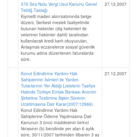
379 Sıra Nolu Vergi Usul Kanunu Genel
27.12.2007
Tebliğ Taslağı
Kıymetli maden alım/satımında belge
düzeni, Serbest meslek faaliyetinde
bulunan hekimler (diş hekimleri ile
veteriner hekimler dahil) tarafından
kullanılacak kredi kartı okuyucuları,
Anlaşmalı eczanelerce sosyal güvenlik
kurumu adına düzenlenen faturalarda
süre,
Konut Edindirme Yardımı Hak
27.12.2007
Sahiplerinin İsimleri ile Yardım
Tutarlarının Yer Aldığı Listelerin Tasfiye
Halinde Türkiye Emlak Bankası Anonim
Şirketine Teslimine İlişkin Sürenin
Uzatılmasına Dair Karar(2007/12966)
Konut Edindirme Yardımı Hak
Sahiplerine Ödeme Yapılmasına Dair
Kanunun 3 üncü maddesinin birinci
fıkrasının (b) bendinde yer alan 6 aylık
süre, 30/11/2007 tarihinden itibaren 3 ay