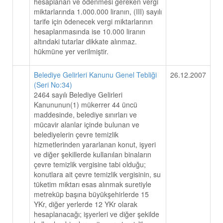
hesaplanan ve ödenmesi gereken vergi
miktarlarında 1.000.000 liranın, (III) sayılı
tarife için ödenecek vergi miktarlarının
hesaplanmasında ise 10.000 liranın
altındaki tutarlar dikkate alınmaz.
hükmüne yer verilmiştir.
Belediye Gelirleri Kanunu Genel Tebliği
26.12.2007
(Seri No:34)
2464 sayılı Belediye Gelirleri
Kanununun(1) mükerrer 44 üncü
maddesinde, belediye sınırları ve
mücavir alanlar içinde bulunan ve
belediyelerin çevre temizlik
hizmetlerinden yararlanan konut, işyeri
ve diğer şekillerde kullanılan binaların
çevre temizlik vergisine tabi olduğu;
konutlara ait çevre temizlik vergisinin, su
tüketim miktarı esas alınmak suretiyle
metreküp başına büyükşehirlerde 15
YKr, diğer yerlerde 12 YKr olarak
hesaplanacağı; işyerleri ve diğer şekilde