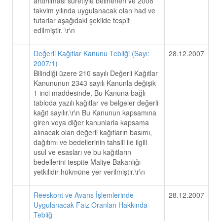
arttırılması suretiyle belirlenen ve 2008
takvim yılında uygulanacak olan had ve
tutarlar aşağıdaki şekilde tespit
edilmiştir. \r\n
Değerli Kağıtlar Kanunu Tebliği (Sayı:
28.12.2007
2007/1)
Bilindiği üzere 210 sayılı Değerli Kağıtlar
Kanununun 2343 sayılı Kanunla değişik
1 inci maddesinde, Bu Kanuna bağlı
tabloda yazılı kağıtlar ve belgeler değerli
kağıt sayılır.\r\n Bu Kanunun kapsamına
giren veya diğer kanunlarla kapsama
alınacak olan değerli kağıtların basımı,
dağıtımı ve bedellerinin tahsili ile ilgili
usul ve esasları ve bu kağıtların
bedellerini tespite Maliye Bakanlığı
yetkilidir hükmüne yer verilmiştir.\r\n
Reeskont ve Avans İşlemlerinde
28.12.2007
Uygulanacak Faiz Oranları Hakkında
Tebliğ