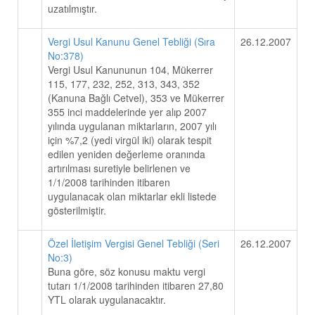
uzatılmıştır.
Vergi Usul Kanunu Genel Tebliği (Sıra
26.12.2007
No:378)
Vergi Usul Kanununun 104, Mükerrer
115, 177, 232, 252, 313, 343, 352
(Kanuna Bağlı Cetvel), 353 ve Mükerrer
355 inci maddelerinde yer alıp 2007
yılında uygulanan miktarların, 2007 yılı
için %7,2 (yedi virgül iki) olarak tespit
edilen yeniden değerleme oranında
artırılması suretiyle belirlenen ve
1/1/2008 tarihinden itibaren
uygulanacak olan miktarlar ekli listede
gösterilmiştir.
Özel İletişim Vergisi Genel Tebliği (Seri
26.12.2007
No:3)
Buna göre, söz konusu maktu vergi
tutarı 1/1/2008 tarihinden itibaren 27,80
YTL olarak uygulanacaktır.