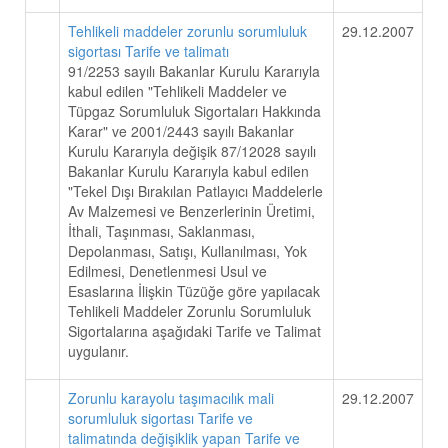
Tehlikeli maddeler zorunlu sorumluluk
29.12.2007
sigortası Tarife ve talimatı
91/2253 sayılı Bakanlar Kurulu Kararıyla
kabul edilen "Tehlikeli Maddeler ve
Tüpgaz Sorumluluk Sigortaları Hakkında
Karar" ve 2001/2443 sayılı Bakanlar
Kurulu Kararıyla değişik 87/12028 sayılı
Bakanlar Kurulu Kararıyla kabul edilen
"Tekel Dışı Bırakılan Patlayıcı Maddelerle
Av Malzemesi ve Benzerlerinin Üretimi,
İthali, Taşınması, Saklanması,
Depolanması, Satışı, Kullanılması, Yok
Edilmesi, Denetlenmesi Usul ve
Esaslarına İlişkin Tüzüğe göre yapılacak
Tehlikeli Maddeler Zorunlu Sorumluluk
Sigortalarına aşağıdaki Tarife ve Talimat
uygulanır.
Zorunlu karayolu taşımacılık mali
29.12.2007
sorumluluk sigortası Tarife ve
talimatında değişiklik yapan Tarife ve