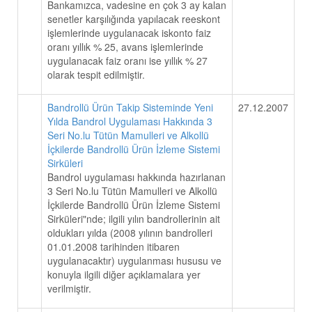
Bankamızca, vadesine en çok 3 ay kalan
senetler karşılığında yapılacak reeskont
işlemlerinde uygulanacak iskonto faiz
oranı yıllık % 25, avans işlemlerinde
uygulanacak faiz oranı ise yıllık % 27
olarak tespit edilmiştir.
Bandrollü Ürün Takip Sisteminde Yeni
27.12.2007
Yılda Bandrol Uygulaması Hakkında 3
Seri No.lu Tütün Mamulleri ve Alkollü
İçkilerde Bandrollü Ürün İzleme Sistemi
Sirküleri
Bandrol uygulaması hakkında hazırlanan
3 Seri No.lu Tütün Mamulleri ve Alkollü
İçkilerde Bandrollü Ürün İzleme Sistemi
Sirküleri"nde; ilgili yılın bandrollerinin ait
oldukları yılda (2008 yılının bandrolleri
01.01.2008 tarihinden itibaren
uygulanacaktır) uygulanması hususu ve
konuyla ilgili diğer açıklamalara yer
verilmiştir.