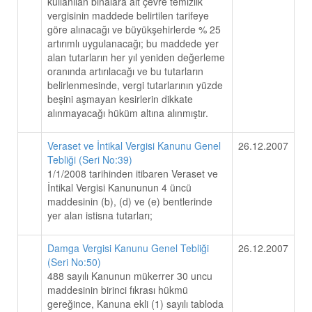
kullanılan binalara ait çevre temizlik
vergisinin maddede belirtilen tarifeye
göre alınacağı ve büyükşehirlerde % 25
artırımlı uygulanacağı; bu maddede yer
alan tutarların her yıl yeniden değerleme
oranında artırılacağı ve bu tutarların
belirlenmesinde, vergi tutarlarının yüzde
beşini aşmayan kesirlerin dikkate
alınmayacağı hüküm altına alınmıştır.
Veraset ve İntikal Vergisi Kanunu Genel
26.12.2007
Tebliği (Seri No:39)
1/1/2008 tarihinden itibaren Veraset ve
İntikal Vergisi Kanununun 4 üncü
maddesinin (b), (d) ve (e) bentlerinde
yer alan istisna tutarları;
Damga Vergisi Kanunu Genel Tebliği
26.12.2007
(Seri No:50)
488 sayılı Kanunun mükerrer 30 uncu
maddesinin birinci fıkrası hükmü
gereğince, Kanuna ekli (1) sayılı tabloda