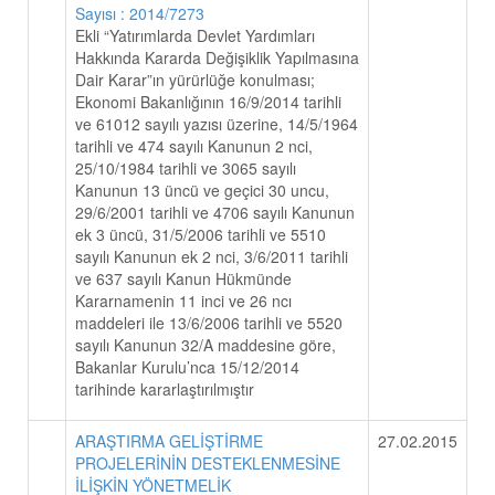
Sayısı : 2014/7273
Ekli “Yatırımlarda Devlet Yardımları
Hakkında Kararda Değişiklik Yapılmasına
Dair Karar”ın yürürlüğe konulması;
Ekonomi Bakanlığının 16/9/2014 tarihli
ve 61012 sayılı yazısı üzerine, 14/5/1964
tarihli ve 474 sayılı Kanunun 2 nci,
25/10/1984 tarihli ve 3065 sayılı
Kanunun 13 üncü ve geçici 30 uncu,
29/6/2001 tarihli ve 4706 sayılı Kanunun
ek 3 üncü, 31/5/2006 tarihli ve 5510
sayılı Kanunun ek 2 nci, 3/6/2011 tarihli
ve 637 sayılı Kanun Hükmünde
Kararnamenin 11 inci ve 26 ncı
maddeleri ile 13/6/2006 tarihli ve 5520
sayılı Kanunun 32/A maddesine göre,
Bakanlar Kurulu’nca 15/12/2014
tarihinde kararlaştırılmıştır
ARAŞTIRMA GELİŞTİRME
27.02.2015
PROJELERİNİN DESTEKLENMESİNE
İLİŞKİN YÖNETMELİK