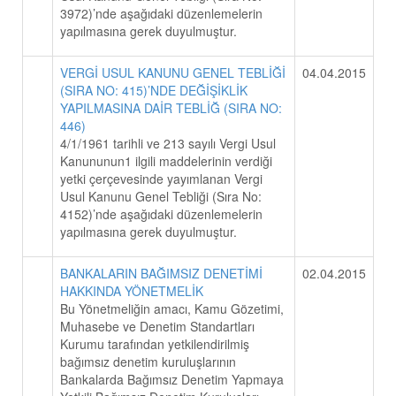
3972)’nde aşağıdaki düzenlemelerin
yapılmasına gerek duyulmuştur.
VERGİ USUL KANUNU GENEL TEBLİĞİ
04.04.2015
(SIRA NO: 415)’NDE DEĞİŞİKLİK
YAPILMASINA DAİR TEBLİĞ (SIRA NO:
446)
4/1/1961 tarihli ve 213 sayılı Vergi Usul
Kanununun1 ilgili maddelerinin verdiği
yetki çerçevesinde yayımlanan Vergi
Usul Kanunu Genel Tebliği (Sıra No:
4152)’nde aşağıdaki düzenlemelerin
yapılmasına gerek duyulmuştur.
BANKALARIN BAĞIMSIZ DENETİMİ
02.04.2015
HAKKINDA YÖNETMELİK
Bu Yönetmeliğin amacı, Kamu Gözetimi,
Muhasebe ve Denetim Standartları
Kurumu tarafından yetkilendirilmiş
bağımsız denetim kuruluşlarının
Bankalarda Bağımsız Denetim Yapmaya