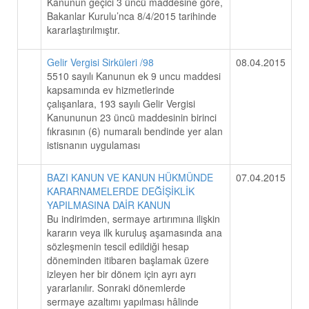
Kanunun geçici 3 üncü maddesine göre,
Bakanlar Kurulu’nca 8/4/2015 tarihinde
kararlaştırılmıştır.
Gelir Vergisi Sirküleri /98
08.04.2015
5510 sayılı Kanunun ek 9 uncu maddesi
kapsamında ev hizmetlerinde
çalışanlara, 193 sayılı Gelir Vergisi
Kanununun 23 üncü maddesinin birinci
fıkrasının (6) numaralı bendinde yer alan
istisnanın uygulaması
BAZI KANUN VE KANUN HÜKMÜNDE
07.04.2015
KARARNAMELERDE DEĞİŞİKLİK
YAPILMASINA DAİR KANUN
Bu indirimden, sermaye artırımına ilişkin
kararın veya ilk kuruluş aşamasında ana
sözleşmenin tescil edildiği hesap
döneminden itibaren başlamak üzere
izleyen her bir dönem için ayrı ayrı
yararlanılır. Sonraki dönemlerde
sermaye azaltımı yapılması hâlinde