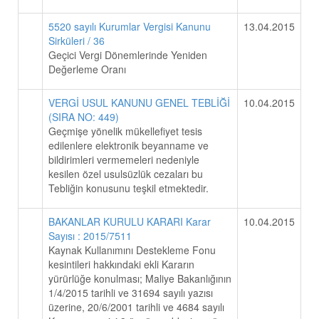
5520 sayılı Kurumlar Vergisi Kanunu
13.04.2015
Sirküleri / 36
Geçici Vergi Dönemlerinde Yeniden
Değerleme Oranı
VERGİ USUL KANUNU GENEL TEBLİĞİ
10.04.2015
(SIRA NO: 449)
Geçmişe yönelik mükellefiyet tesis
edilenlere elektronik beyanname ve
bildirimleri vermemeleri nedeniyle
kesilen özel usulsüzlük cezaları bu
Tebliğin konusunu teşkil etmektedir.
BAKANLAR KURULU KARARI Karar
10.04.2015
Sayısı : 2015/7511
Kaynak Kullanımını Destekleme Fonu
kesintileri hakkındaki ekli Kararın
yürürlüğe konulması; Maliye Bakanlığının
1/4/2015 tarihli ve 31694 sayılı yazısı
üzerine, 20/6/2001 tarihli ve 4684 sayılı