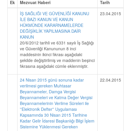
Ek
Mezvuat Haberi
Tarih
İŞ SAĞLIĞI VE GÜVENLİĞİ KANUNU
23.04.2015
İLE BAZI KANUN VE KANUN
HÜKMÜNDE KARARNAMELERDE
DEĞİŞİKLİK YAPILMASINA DAİR
KANUN
20/6/2012 tarihli ve 6331 sayılı İş Sağlığı
ve Güvenliği Kanununun 8 inci
maddesinin ikinci fıkrası aşağıdaki
şekilde değiştirilmiş ve maddenin beşinci
fıkrasına aşağıdaki cümle eklenmiştir.
24 Nisan 2015 günü sonuna kadar
22.04.2015
verilmesi gereken Muhtasar
Beyannameler, Damga Vergisi
Beyannameleri ve Katma Değer Vergisi
Beyannamelerinin Verilme Süreleri ile
''Elektronik Defter'' Uygulaması
Kapsamında 30 Nisan 2015 Tarihine
Kadar Gelir İdaresi Başkanlığı Bilgi İşlem
Sistemine Yüklenmesi Gereken