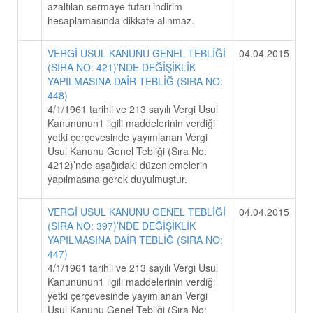
azaltılan sermaye tutarı indirim
hesaplamasında dikkate alınmaz.
VERGİ USUL KANUNU GENEL TEBLİĞİ
04.04.2015
(SIRA NO: 421)’NDE DEĞİŞİKLİK
YAPILMASINA DAİR TEBLİĞ (SIRA NO:
448)
4/1/1961 tarihli ve 213 sayılı Vergi Usul
Kanununun1 ilgili maddelerinin verdiği
yetki çerçevesinde yayımlanan Vergi
Usul Kanunu Genel Tebliği (Sıra No:
4212)’nde aşağıdaki düzenlemelerin
yapılmasına gerek duyulmuştur.
VERGİ USUL KANUNU GENEL TEBLİĞİ
04.04.2015
(SIRA NO: 397)’NDE DEĞİŞİKLİK
YAPILMASINA DAİR TEBLİĞ (SIRA NO:
447)
4/1/1961 tarihli ve 213 sayılı Vergi Usul
Kanununun1 ilgili maddelerinin verdiği
yetki çerçevesinde yayımlanan Vergi
Usul Kanunu Genel Tebliği (Sıra No: