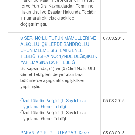
İçi ve Yurt Dışı Kaynaklardan Teminine
İlişkin Usul ve Esaslar Hakkında Tebliğin
1 numaralı eki ekteki şekilde
değiştirilmiştir.
8 SERİ NO'LU TÜTÜN MAMULLERİ VE
07.03.2015
ALKOLLÜ İÇKİLERDE BANDROLLÜ
ÜRÜN İZLEME SİSTEMİ GENEL
TEBLİĞİ (SIRA NO: 1)'NDE DEĞİŞİKLİK
YAPILMASINA DAİR TEBLİĞ
Bu kapsamda, (1) ve (5) Seri No.lu ÜİS
Genel Tebliğlerinde yer alan bazı
bölümlerde aşağıdaki değişiklikler
yapılmıştır.
Özel Tüketim Vergisi (I) Sayılı Liste
05.03.2015
Uygulama Genel Tebliği
Özel Tüketim Vergisi (I) Sayılı Liste
Uygulama Genel Tebliği
BAKANLAR KURULU KARARI Karar
05.03.2015