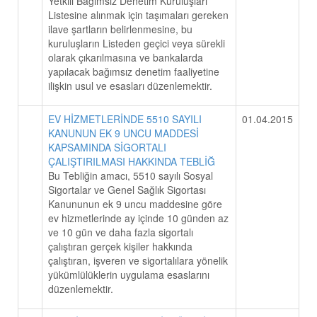
Yetkili Bağımsız Denetim Kuruluşları
Listesine alınmak için taşımaları gereken
ilave şartların belirlenmesine, bu
kuruluşların Listeden geçici veya sürekli
olarak çıkarılmasına ve bankalarda
yapılacak bağımsız denetim faaliyetine
ilişkin usul ve esasları düzenlemektir.
EV HİZMETLERİNDE 5510 SAYILI
01.04.2015
KANUNUN EK 9 UNCU MADDESİ
KAPSAMINDA SİGORTALI
ÇALIŞTIRILMASI HAKKINDA TEBLİĞ
Bu Tebliğin amacı, 5510 sayılı Sosyal
Sigortalar ve Genel Sağlık Sigortası
Kanununun ek 9 uncu maddesine göre
ev hizmetlerinde ay içinde 10 günden az
ve 10 gün ve daha fazla sigortalı
çalıştıran gerçek kişiler hakkında
çalıştıran, işveren ve sigortalılara yönelik
yükümlülüklerin uygulama esaslarını
düzenlemektir.