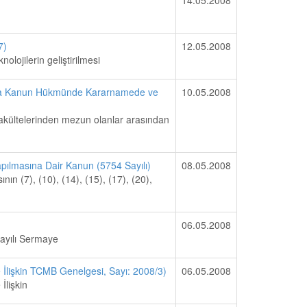
7)
12.05.2008
olojilerin geliştirilmesi
kkında Kanun Hükmünde Kararnamede ve
10.05.2008
er fakültelerinden mezun olanlar arasından
pılmasına Dair Kanun (5754 Sayılı)
08.05.2008
ın (7), (10), (14), (15), (17), (20),
06.05.2008
sayılı Sermaye
e İlişkin TCMB Genelgesi, Sayı: 2008/3)
06.05.2008
İlişkin