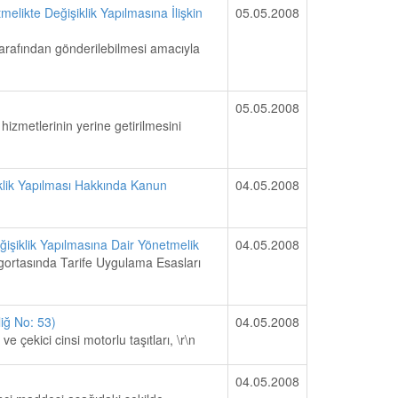
elikte Değişiklik Yapılmasına İlişkin
05.05.2008
 tarafından gönderilebilmesi amacıyla
05.05.2008
hizmetlerinin yerine getirilmesini
klik Yapılması Hakkında Kanun
04.05.2008
işiklik Yapılmasına Dair Yönetmelik
04.05.2008
igortasında Tarife Uygulama Esasları
liğ No: 53)
04.05.2008
 çekici cinsi motorlu taşıtları, \r\n
04.05.2008