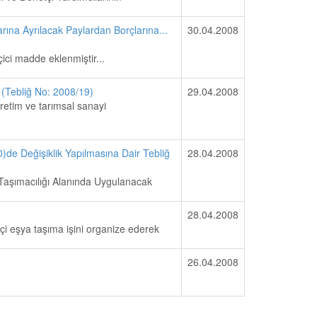
arına Ayrılacak Paylardan Borçlarına...
30.04.2008
çici madde eklenmiştir...
 (Tebliğ No: 2008/19)
29.04.2008
üretim ve tarımsal sanayi
)de Değişiklik Yapılmasına Dair Tebliğ
28.04.2008
 Taşımacılığı Alanında Uygulanacak
28.04.2008
tiçi eşya taşıma işini organize ederek
26.04.2008