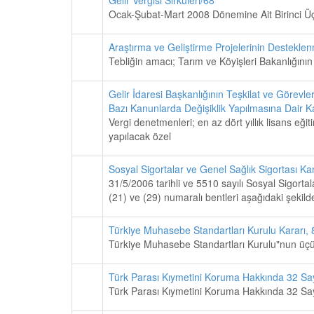
Ocak-Şubat-Mart 2008 Dönemine Ait Birinci Üç 
Araştırma ve Geliştirme Projelerinin Destekle
Tebliğin amacı; Tarım ve Köyişleri Bakanlığının v
Gelir İdaresi Başkanlığının Teşkilat ve Göre
Bazı Kanunlarda Değişiklik Yapılmasına Dair K
Vergi denetmenleri; en az dört yıllık lisans eğit
yapılacak özel
Sosyal Sigortalar ve Genel Sağlık Sigortası 
31/5/2006 tarihli ve 5510 sayılı Sosyal Sigortal
(21) ve (29) numaralı bentleri aşağıdaki şekilde
Türkiye Muhasebe Standartları Kurulu Kararı, 
Türkiye Muhasebe Standartları Kurulu"nun üçünc
Türk Parası Kıymetini Koruma Hakkında 32 Sayıl
Türk Parası Kıymetini Koruma Hakkında 32 Sayıl