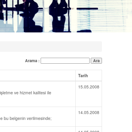
Arama :
Tarih
15.05.2008
işletme ve hizmet kalitesi ile
14.05.2008
rine bu belgenin verilmesinde;
14.05.2008