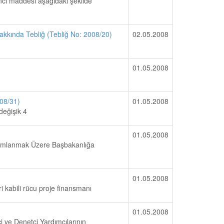
nci maddesi aşağıdaki şekilde
akkında Tebliğ (Tebliğ No: 2008/20)
02.05.2008
01.05.2008
08/31)
01.05.2008
değişik 4
01.05.2008
 Yayımlanmak Üzere Başbakanlığa
01.05.2008
ri kabili rücu proje finansmanı
01.05.2008
i ve Denetçi Yardımcılarının