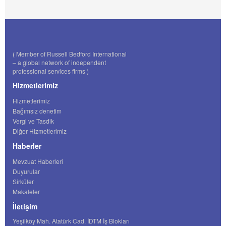
( Member of Russell Bedford International
– a global network of independent
professional services firms )
Hizmetlerimiz
Hizmetlerimiz
Bağımsız denetim
Vergi ve Tasdik
Diğer Hizmetlerimiz
Haberler
Mevzuat Haberleri
Duyurular
Sirküler
Makaleler
İletişim
Yeşilköy Mah. Atatürk Cad. İDTM İş Blokları