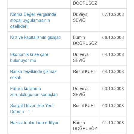
DOĞRUSÖZ
Katma Değer Vergisinde
Dr.Veysi
07.10.2008
stopaj uygulamasının
SEVİĞ
özellikleri
Kriz ve kapitalizmin gidişatı
Bumin
06.10.2008
DOĞRUSÖZ
Ekonomik krize çare
Dr. Veysi
04.10.2008
bulunuyor mu
SEVİĞ
Banka teşvikinde çıkmaz
Resul KURT
04.10.2008
sokak
Fatura kullanma
Dr. Veysi
03.10.2008
zorunluluğunun sonuçları
SEVİĞ
Sosyal Güvenlikte Yeni
Resul KURT
03.10.2008
Dönem - 1 -
Haksız fonlar iade ediliyor
Bumin
01.10.2008
DOĞRUSÖZ