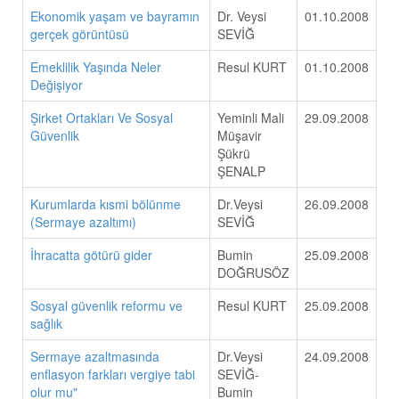
Ekonomik yaşam ve bayramın
Dr. Veysi
01.10.2008
gerçek görüntüsü
SEVİĞ
Emeklilik Yaşında Neler
Resul KURT
01.10.2008
Değişiyor
Şirket Ortakları Ve Sosyal
Yeminli Mali
29.09.2008
Güvenlik
Müşavir
Şükrü
ŞENALP
Kurumlarda kısmi bölünme
Dr.Veysi
26.09.2008
(Sermaye azaltımı)
SEVİĞ
İhracatta götürü gider
Bumin
25.09.2008
DOĞRUSÖZ
Sosyal güvenlik reformu ve
Resul KURT
25.09.2008
sağlık
Sermaye azaltmasında
Dr.Veysi
24.09.2008
enflasyon farkları vergiye tabi
SEVİĞ-
olur mu"
Bumin