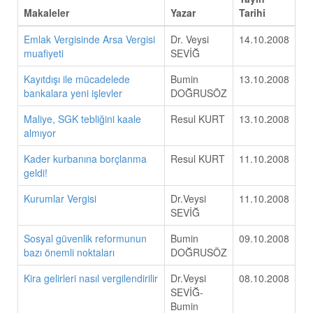
Makaleler
Yazar
Tarihi
Emlak Vergisinde Arsa Vergisi
Dr. Veysi
14.10.2008
muafiyeti
SEVİĞ
Kayıtdışı ile mücadelede
Bumin
13.10.2008
bankalara yeni işlevler
DOĞRUSÖZ
Maliye, SGK tebliğini kaale
Resul KURT
13.10.2008
almıyor
Kader kurbanına borçlanma
Resul KURT
11.10.2008
geldi!
Kurumlar Vergisi
Dr.Veysi
11.10.2008
SEVİĞ
Sosyal güvenlik reformunun
Bumin
09.10.2008
bazı önemli noktaları
DOĞRUSÖZ
Kira gelirleri nasıl vergilendirilir
Dr.Veysi
08.10.2008
SEVİĞ-
Bumin