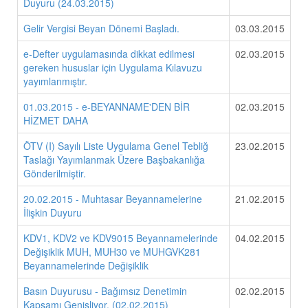
Duyuru (24.03.2015)
Gelir Vergisi Beyan Dönemi Başladı.
03.03.2015
e-Defter uygulamasında dikkat edilmesi
02.03.2015
gereken hususlar için Uygulama Kılavuzu
yayımlanmıştır.
01.03.2015 - e-BEYANNAME'DEN BİR
02.03.2015
HİZMET DAHA
ÖTV (I) Sayılı Liste Uygulama Genel Tebliğ
23.02.2015
Taslağı Yayımlanmak Üzere Başbakanlığa
Gönderilmiştir.
20.02.2015 - Muhtasar Beyannamelerine
21.02.2015
İlişkin Duyuru
KDV1, KDV2 ve KDV9015 Beyannamelerinde
04.02.2015
Değişiklik MUH, MUH30 ve MUHGVK281
Beyannamelerinde Değişiklik
Basın Duyurusu - Bağımsız Denetimin
02.02.2015
Kapsamı Genişliyor. (02.02.2015)