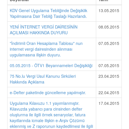
KDV Genel Uygulama Tebliğinde Değişiklik
13.05.2015
Yapılmasına Dair Tebliğ Taslağı Hazırlandı.
YENİ İNTERNET VERGİ DAİRESİNİN
08.05.2015
AÇILMASI HAKKINDA DUYURU
"İndirimli Oran Hesaplama Tablosu" nun
07.05.2015
internet vergi dairesinden alınması
uygulamasına ilişkin duyuru.
05.05.2015 - ÖTV1 Beyannameleri Değişikliği
07.05.2015
75 No.lu Vergi Usul Kanunu Sirküleri
23.04.2015
Hakkında Açıklama
e-Defter paketinde güncelleme yapılmıştır.
22.04.2015
Uygulama Kılavuzu 1.1 yayımlanmıştır.
17.04.2015
Kılavuzda yabancı para cinsinden defter
oluşturma ile ilgili örnek senaryolar, fatura
kayıtlarında icmale ilişkin e-Arşiv Çözümü
eklenmiş ve Z raporunun kaydedilmesi ile ilgili