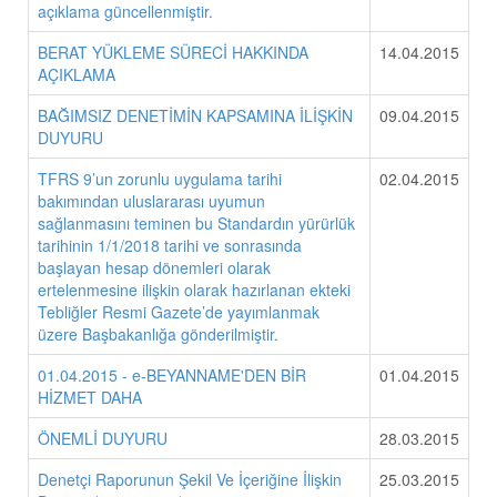
açıklama güncellenmiştir.
BERAT YÜKLEME SÜRECİ HAKKINDA
14.04.2015
AÇIKLAMA
BAĞIMSIZ DENETİMİN KAPSAMINA İLİŞKİN
09.04.2015
DUYURU
TFRS 9’un zorunlu uygulama tarihi
02.04.2015
bakımından uluslararası uyumun
sağlanmasını teminen bu Standardın yürürlük
tarihinin 1/1/2018 tarihi ve sonrasında
başlayan hesap dönemleri olarak
ertelenmesine ilişkin olarak hazırlanan ekteki
Tebliğler Resmi Gazete’de yayımlanmak
üzere Başbakanlığa gönderilmiştir.
01.04.2015 - e-BEYANNAME'DEN BİR
01.04.2015
HİZMET DAHA
ÖNEMLİ DUYURU
28.03.2015
Denetçi Raporunun Şekil Ve İçeriğine İlişkin
25.03.2015