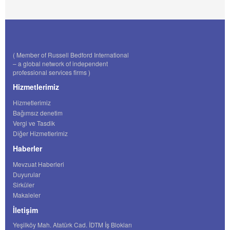
( Member of Russell Bedford International
– a global network of independent
professional services firms )
Hizmetlerimiz
Hizmetlerimiz
Bağımsız denetim
Vergi ve Tasdik
Diğer Hizmetlerimiz
Haberler
Mevzuat Haberleri
Duyurular
Sirküler
Makaleler
İletişim
Yeşilköy Mah. Atatürk Cad. İDTM İş Blokları