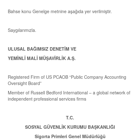
Bahse konu Genelge metnine aşağıda yer verilmiştir.
Saygılarımızla.
ULUSAL BAĞIMSIZ DENETİM VE
YEMİNLİ MALİ MÜŞAVİRLİK A.Ş.
Registered Firm of US PCAOB “Public Company Accounting
Oversight Board”
Member of Russell Bedford International – a global network of
independent professional services firms
T.C.
SOSYAL GÜVENLİK KURUMU BAŞKANLIĞI
Sigorta Primleri Genel Müdürlüğü