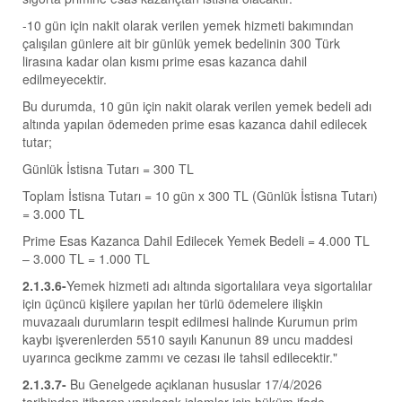
-10 gün için nakit olarak verilen yemek hizmeti bakımından
çalışılan günlere ait bir günlük yemek bedelinin 300 Türk
lirasına kadar olan kısmı prime esas kazanca dahil
edilmeyecektir.
Bu durumda, 10 gün için nakit olarak verilen yemek bedeli adı
altında yapılan ödemeden prime esas kazanca dahil edilecek
tutar;
Günlük İstisna Tutarı = 300 TL
Toplam İstisna Tutarı = 10 gün x 300 TL (Günlük İstisna Tutarı)
= 3.000 TL
Prime Esas Kazanca Dahil Edilecek Yemek Bedeli = 4.000 TL
– 3.000 TL = 1.000 TL
2.1.3.6-
Yemek hizmeti adı altında sigortalılara veya sigortalılar
için üçüncü kişilere yapılan her türlü ödemelere ilişkin
muvazaalı durumların tespit edilmesi halinde Kurumun prim
kaybı işverenlerden 5510 sayılı Kanunun 89 uncu maddesi
uyarınca gecikme zammı ve cezası ile tahsil edilecektir."
2.1.3.7-
Bu Genelgede açıklanan hususlar 17/4/2026