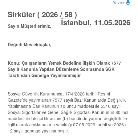
Yazdır
Sirküler ( 2026 / 58 )
İstanbul, 11.05.2026
Sayın Müşterilerimiz,
Değerli Meslektaşlar,
Konu: Çalışanların Yemek Bedeline İlişkin Olarak 7577
Sayılı Kanunla Yapılan Düzenleme Sonrasında SGK
Tarafından
Genelge Yayımlanmıştır.
Sosyal Güvenlik Kurumunca, 17/4/2026 tarihli Resmi
Gazete’de yayımlanan 7577 sayılı Bazı Kanunlarda Değişiklik
Yapılmasına Dair Kanunun 10 uncu maddesi ile 5510 sayılı
Sosyal Sigortalar ve Genel Sağlık Sigortası Kanununun 80 inci
maddesinin birinci fıkrasının (b) bendinde yapılan değişiklik ile
ilgili olarak açıklamaların yapıldığı 07.05.2026 tarihli ve 2026 /
12 sayılı genelge yayınlanmıştır.