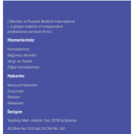
( Member of Russell Bedford International
– a global network of independent
professional services firms )
Hizmetlerimiz
Hizmetlerimiz
Bağımsız denetim
Vergi ve Tasdik
Diğer Hizmetlerimiz
Haberler
Mevzuat Haberleri
Duyurular
Sirküler
Makaleler
İletişim
Yeşilköy Mah. Atatürk Cad. İDTM İş Blokları
A3 Blok No:10/2 Kat:16 Ofis No: 461