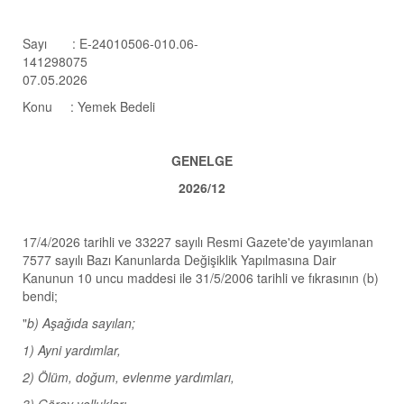
Sayı : E-24010506-010.06-
141298075
07.05.2026
Konu : Yemek Bedeli
GENELGE
2026/12
17/4/2026 tarihli ve 33227 sayılı Resmi Gazete'de yayımlanan
7577 sayılı Bazı Kanunlarda Değişiklik Yapılmasına Dair
Kanunun 10 uncu maddesi ile 31/5/2006 tarihli ve fıkrasının (b)
bendi;
"
b) Aşağıda sayılan;
1) Ayni yardımlar,
2) Ölüm, doğum, evlenme yardımları,