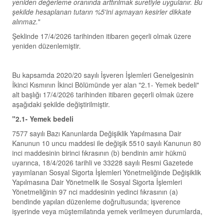
yeniden değerleme oranında arttırılmak suretiyle uygulanır. Bu
şekilde hesaplanan tutarın %5'ini aşmayan kesirler dikkate
alınmaz.
"
Şeklinde 17/4/2026 tarihinden itibaren geçerli olmak üzere
yeniden düzenlemiştir.
Bu kapsamda 2020/20 sayılı İşveren İşlemleri Genelgesinin
İkinci Kısmının İkinci Bölümünde yer alan "2.1- Yemek bedeli"
alt başlığı 17/4/2026 tarihinden itibaren geçerli olmak üzere
aşağıdaki şekilde değiştirilmiştir.
"2.1- Yemek bedeli
7577 sayılı Bazı Kanunlarda Değişiklik Yapılmasına Dair
Kanunun 10 uncu maddesi ile değişik 5510 sayılı Kanunun 80
inci maddesinin birinci fıkrasının (b) bendinin amir hükmü
uyarınca, 18/4/2026 tarihli ve 33228 sayılı Resmi Gazetede
yayımlanan Sosyal Sigorta İşlemleri Yönetmeliğinde Değişiklik
Yapılmasına Dair Yönetmelik ile Sosyal Sigorta İşlemleri
Yönetmeliğinin 97 nci maddesinin yedinci fıkrasının (a)
bendinde yapılan düzenleme doğrultusunda; işverence
işyerinde veya müştemilatında yemek verilmeyen durumlarda,