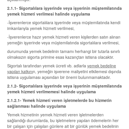
2.1.1- Sigortalılara işyerinde veya işyerinin müştemilatında
yemek hizmeti verilmesi halinde uygulama
-İşverenlerce sigortalılara işyerinde veya müştemilatında kendi
imkanlarıyla yemek hizmeti verilmesi,
-İşverenlerce hazır yemek hizmeti veren kişilerden satın alınan
yemeğin işyerinde veya müştemilatında sigortalılara verilmesi,
durumunda yemek bedelinin tamamı herhangi bir tutarla sınırlı
olmaksızın sigorta primine esas kazançtan istisna olacaktır.
Sigortalı tarafından yemek ücreti vb. adlarla
yemek bedeline
yapılan katkını
n, yemeğin işverene maliyetini etkilemesi dışında
istisna uygulaması açısından bir önemi bulunmamaktadır.
2.1.2- Sigortalılara işyerinde veya işyerinin müştemilatında
yemek hizmeti verilmemesi halinde uygulama
2.1.2.1- Yemek hizmeti veren işletmelerde bu hizmetin
sağlanması halinde uygulama
Yemek hizmetinin yemek hizmeti veren işletmelerden
sağlandığı durumlarda, bu işletmelere yapılan ödemelerin her
bir çalışan için çalışılan günlere ait bir günlük yemek bedelinin