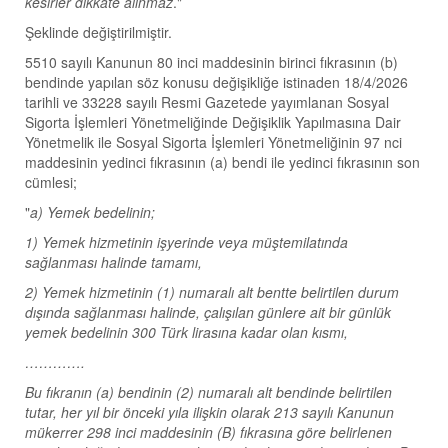
kesirler dikkate alınmaz
."
Şeklinde değiştirilmiştir.
5510 sayılı Kanunun 80 inci maddesinin birinci fıkrasının (b)
bendinde yapılan söz konusu değişikliğe istinaden 18/4/2026
tarihli ve 33228 sayılı Resmi Gazetede yayımlanan Sosyal
Sigorta İşlemleri Yönetmeliğinde Değişiklik Yapılmasına Dair
Yönetmelik ile Sosyal Sigorta İşlemleri Yönetmeliğinin 97 nci
maddesinin yedinci fıkrasının (a) bendi ile yedinci fıkrasının son
cümlesi;
"
a) Yemek bedelinin;
1) Yemek hizmetinin işyerinde veya müştemilatında
sağlanması halinde tamamı,
2) Yemek hizmetinin (1) numaralı alt bentte belirtilen durum
dışında sağlanması halinde, çalışılan günlere ait bir günlük
yemek bedelinin 300 Türk lirasına kadar olan kısmı,
………….
Bu fıkranın (a) bendinin (2) numaralı alt bendinde belirtilen
tutar, her yıl bir önceki yıla ilişkin olarak 213 sayılı Kanunun
mükerrer 298 inci maddesinin (B) fıkrasına göre belirlenen