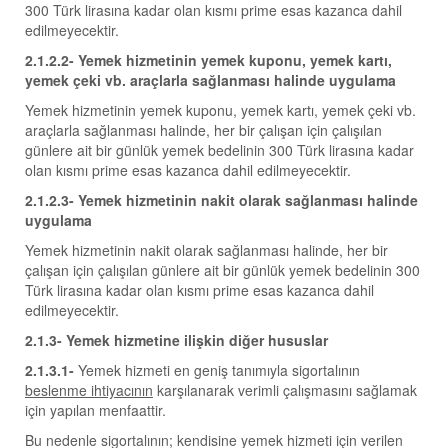
300 Türk lirasına kadar olan kısmı prime esas kazanca dahil
edilmeyecektir.
2.1.2.2- Yemek hizmetinin yemek kuponu, yemek kartı,
yemek çeki vb. araçlarla sağlanması halinde uygulama
Yemek hizmetinin yemek kuponu, yemek kartı, yemek çeki vb.
araçlarla sağlanması halinde, her bir çalışan için çalışılan
günlere ait bir günlük yemek bedelinin 300 Türk lirasına kadar
olan kısmı prime esas kazanca dahil edilmeyecektir.
2.1.2.3- Yemek hizmetinin nakit olarak sağlanması halinde
uygulama
Yemek hizmetinin nakit olarak sağlanması halinde, her bir
çalışan için çalışılan günlere ait bir günlük yemek bedelinin 300
Türk lirasına kadar olan kısmı prime esas kazanca dahil
edilmeyecektir.
2.1.3- Yemek hizmetine ilişkin diğer hususlar
2.1.3.1-
Yemek hizmeti en geniş tanımıyla sigortalının
beslenme ihtiyacının
karşılanarak verimli çalışmasını sağlamak
için yapılan menfaattir.
Bu nedenle sigortalının; kendisine yemek hizmeti için verilen