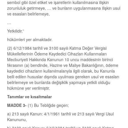
sembol gibi özel etiket ve işaretlerin kullanılmasına ilişkin
zorunluluk getirmeye, … ve bunların uygulanmasına ilişkin usul
ve esasları belirlemeye,
…
Yetkilidir.”
hükümleri yer almaktadır.
(2) 6/12/1984 tarihli ve 3100 sayılı Katma Değer Vergisi
Mükelleflerinin Ödeme Kaydedici Cihazları Kullanmaları
Mecburiyeti Hakkında Kanunun 10 uncu maddesinin birinci
fıkrasının (a) bendinde, Hazine ve Maliye Bakanlığının, ödeme
kaydedici cihazların kullanılmalarıyla ilgili olarak, bu Kanunla
belli edilen hususlar dışında uyulması gereken usul ve esasları
belirlemeye ve bunlarda değişiklik yapmaya yetkili olduğu
hükmüne yer verilmiştir.
Tanımlar ve kısaltmalar
MADDE 3-
(1) Bu Tebliğde geçen;
a) 213 sayılı Kanun: 4/1/1961 tarihli ve 213 sayılı Vergi Usul
Kanununu,