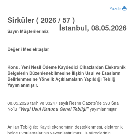
Yazdır
Sirküler ( 2026 / 57 )
İstanbul, 08.05.2026
Sayın Müşterilerimiz,
Değerli Meslektaşlar,
Konu:
Yeni Nesil Ödeme Kaydedici Cihazlardan Elektronik
Belgelerin Düzenlenebilmesine İlişkin Usul ve Esasların
Belirlenmesine Yönelik
Açıklamaların Yapıldığı
Tebliğ
Yayımlanmıştır.
08.05.2026 tarih ve 33247 sayılı Resmi Gazete’de 593 Sıra
No’lu
“Vergi Usul Kanunu Genel Tebliği”
yayımlanmıştır.
Anılan Tebliğ ile; Kayıtlı ekonominin desteklenmesi, elektronik
belge uygulamalarının yaygınlaştırılması, iş süreçlerinin