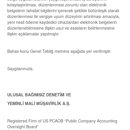
kolaylaştırılması, düzenlenmesi zorunlu olan elektronik
belgelerin tahsilat bilgilerini içerecek şekilde bütünleşik olarak
düzenlenmesi ile vergiye uyum düzeyinin artırılması amacıyla,
yeni nesil ödeme kaydedici cihazlardan elektronik belgelerin
düzenlenebilmesine ilişkin usul ve esasların belirlenmesine
ilişkin açıklamalar yapılmıştır.
Bahse konu Genel Tebliğ metnine aşağıda yer verilmiştir.
Saygılarımızla.
ULUSAL BAĞIMSIZ DENETİM VE
YEMİNLİ MALİ MÜŞAVİRLİK A.Ş.
Registered Firm of US PCAOB “Public Company Accounting
Oversight Board”