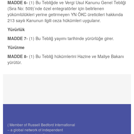
MADDE 6-
(1) Bu Tebliğde ve Vergi Usul Kanunu Genel Tebliği
(Sıra No: 509)’nde özel entegratörler için belirlenen
yükümlülükleri yerine getirmeyen YN ÖKC üreticileri hakkında
213 sayılı Kanunun ilgili ceza hükümleri uygulanır.
Yürürlük
MADDE 7-
(1) Bu Tebliğ yayımı tarihinde yürürlüğe girer.
Yürütme
MADDE 8-
(1) Bu Tebliğ hükümlerini Hazine ve Maliye Bakanı
yürütür.
( Member of Russell Bedford International
– a global network of independent