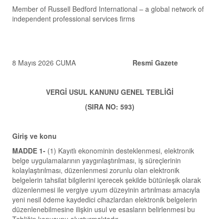
Member of Russell Bedford International – a global network of
independent professional services firms
8 Mayıs 2026 CUMA
Resmî Gazete
VERGİ USUL KANUNU GENEL TEBLİĞİ
(SIRA NO: 593)
Giriş ve konu
MADDE 1-
(1) Kayıtlı ekonominin desteklenmesi, elektronik
belge uygulamalarının yaygınlaştırılması, iş süreçlerinin
kolaylaştırılması, düzenlenmesi zorunlu olan elektronik
belgelerin tahsilat bilgilerini içerecek şekilde bütünleşik olarak
düzenlenmesi ile vergiye uyum düzeyinin artırılması amacıyla
yeni nesil ödeme kaydedici cihazlardan elektronik belgelerin
düzenlenebilmesine ilişkin usul ve esasların belirlenmesi bu