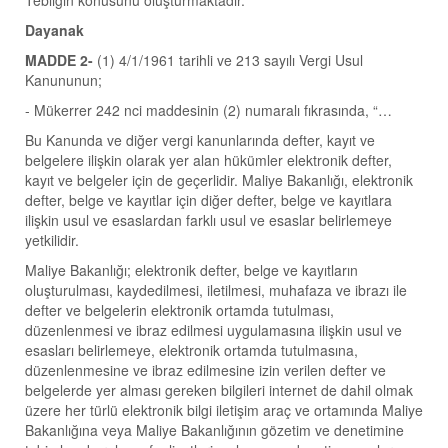
Tebliğin konusunu oluşturmaktadır.
Dayanak
MADDE 2-
(1) 4/1/1961 tarihli ve 213 sayılı Vergi Usul
Kanununun;
- Mükerrer 242 nci maddesinin (2) numaralı fıkrasında, “…
Bu Kanunda ve diğer vergi kanunlarında defter, kayıt ve
belgelere ilişkin olarak yer alan hükümler elektronik defter,
kayıt ve belgeler için de geçerlidir. Maliye Bakanlığı, elektronik
defter, belge ve kayıtlar için diğer defter, belge ve kayıtlara
ilişkin usul ve esaslardan farklı usul ve esaslar belirlemeye
yetkilidir.
Maliye Bakanlığı; elektronik defter, belge ve kayıtların
oluşturulması, kaydedilmesi, iletilmesi, muhafaza ve ibrazı ile
defter ve belgelerin elektronik ortamda tutulması,
düzenlenmesi ve ibraz edilmesi uygulamasına ilişkin usul ve
esasları belirlemeye, elektronik ortamda tutulmasına,
düzenlenmesine ve ibraz edilmesine izin verilen defter ve
belgelerde yer alması gereken bilgileri internet de dahil olmak
üzere her türlü elektronik bilgi iletişim araç ve ortamında Maliye
Bakanlığına veya Maliye Bakanlığının gözetim ve denetimine