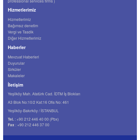
professional services firms )
Hizmetlerimiz
Hizmetlerimiz
Bağımsız denetim
Vergi ve Tasdik
Diğer Hizmetlerimiz
Haberler
Mevzuat Haberleri
Duyurular
Sirküler
Makaleler
İletişim
Yeşilköy Mah. Atatürk Cad. İDTM İş Blokları
A3 Blok No:10/2 Kat:16 Ofis No: 461
Yeşilköy-Bakırköy / İSTANBUL
Tel.
: +90 212 446 40 00 (Pbx)
Fax
: +90 212 446 37 00