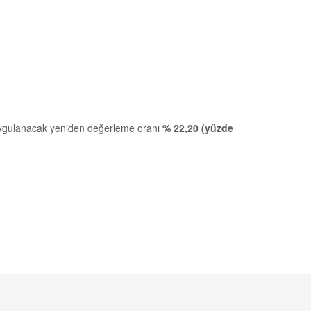
e uygulanacak yeniden değerleme oranı
% 22,20 (yüzde