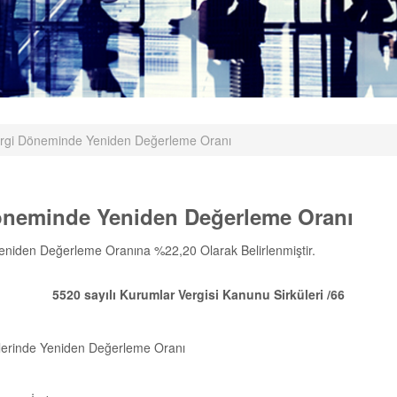
 Vergi Döneminde Yeniden Değerleme Oranı
 Döneminde Yeniden Değerleme Oranı
Yeniden Değerleme Oranına %22,20 Olarak Belirlenmiştir.
5520 sayılı Kurumlar Vergisi Kanunu Sirküleri /66
lerinde Yeniden Değerleme Oranı