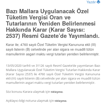
Yazdır
Bazı Mallara Uygulanacak Özel
Tüketim Vergisi Oran ve
Tutarlarının Yeniden Belirlenmesi
Hakkında Karar (Karar Sayısı:
2537) Resmi Gazete’de Yayımlandı.
Karar ile; 4760 sayılı Özel Tüketim Vergisi Kanununa ekli (III)
sayılı listenin (B) cetvelinde yer alan sigara ve muadili tütün
mamullerinin asgari maktu vergi tutarları yeniden belirlenmiştir.
13/05/2020 tarihli ve 31126 sayılı Resmî Gazete’de yayımlanan Bazı
Mallara Uygulanacak Özel Tüketim Vergisi Tutarları Hakkında Karar
(Karar Sayısı: 2537) ile 4760 sayılı Özel Tüketim Vergisi Kanununa
ekli (III) sayılı listenin (B) cetvelinde yer alan sigara ve muadili tütün
mamullerinin asgari maktu vergi tutarları yeniden belirlenmiştir.
Söz konusu Karara ulaşmak için
tıklayınız.
Açıklayıcı bilgi notuna ulaşmak için
tıklayınız.