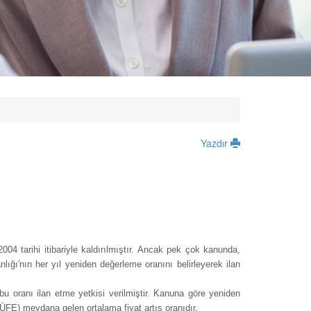
Yazdır
4 tarihi itibariyle kaldırılmıştır. Ancak pek çok kanunda,
ığı'nın her yıl yeniden değerleme oranını belirleyerek ilan
bu oranı ilan etme yetkisi verilmiştir. Kanuna göre yeniden
ÜFE) meydana gelen ortalama fiyat artış oranıdır.