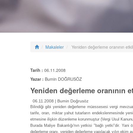
Makaleler
Yeniden değerleme oranının etkil
Tarih :
06.11.2008
Yazar :
Bumin DOĞRUSÖZ
Yeniden değerleme oranının et
06.11.2008 | Bumin Doğrusöz
Bilindiği gibi yeniden değerleme müessesesi vergi mevzuat
tarife, oran, miktar yahut tutarların endekslenmesinde yen
etmesine ilişkin düzenleme korunmuştur (Vergi Usul Kanun
Burada Maliye Bakanlığı'nın yetkisi "bağlı yetki"dir. Yani
değerleme oranı, yeniden değerleme yapılacak yılın ekim ayı