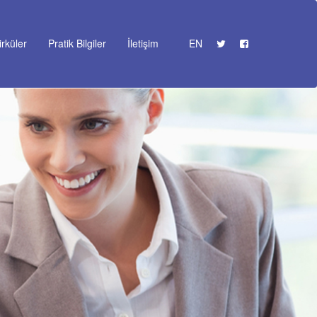
irküler
Pratik Bilgiler
İletişim
EN