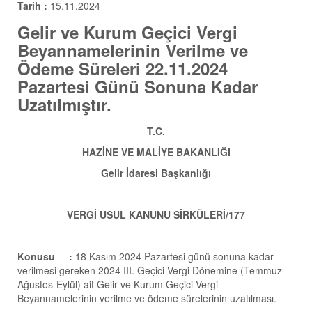
Tarih :
15.11.2024
Gelir ve Kurum Geçici Vergi
Beyannamelerinin Verilme ve
Ödeme Süreleri 22.11.2024
Pazartesi Günü Sonuna Kadar
Uzatılmıştır.
T.C.
HAZİNE VE MALİYE BAKANLIĞI
Gelir İdaresi Başkanlığı
VERGİ USUL KANUNU SİRKÜLERİ/177
Konusu :
18 Kasım 2024 Pazartesi günü sonuna kadar
verilmesi gereken 2024 III. Geçici Vergi Dönemine (Temmuz-
Ağustos-Eylül) ait Gelir ve Kurum Geçici Vergi
Beyannamelerinin verilme ve ödeme sürelerinin uzatılması.