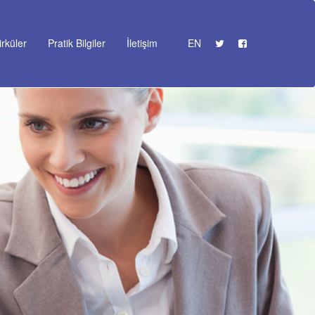
irküler
Pratik Bilgiler
İletişim
EN