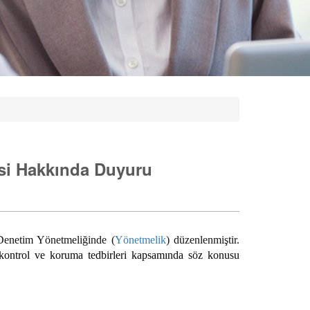
esi Hakkında Duyuru
 Denetim Yönetmeliğinde (
Yönetmelik
) düzenlenmiştir.
ontrol ve koruma tedbirleri kapsamında söz konusu