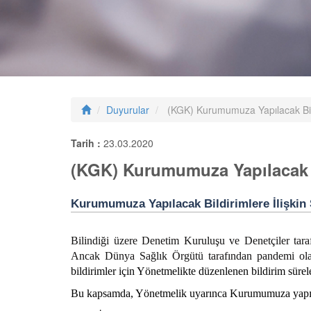
Duyurular
(KGK) Kurumumuza Yapılacak Bild
Tarih :
23.03.2020
(KGK) Kurumumuza Yapılacak Bi
Kurumumuza Yapılacak Bildirimlere İlişkin
Bilindiği üzere Denetim Kuruluşu ve Denetçiler tar
Ancak Dünya Sağlık Örgütü tarafından pandemi ola
bildirimler için Yönetmelikte düzenlenen bildirim sürele
Bu kapsamda, Yönetmelik uyarınca Kurumumuza yapıla