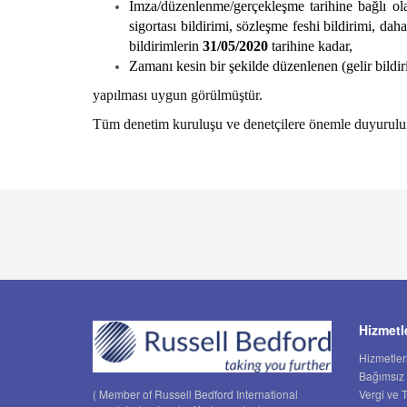
İmza/düzenlenme/gerçekleşme tarihine bağlı olar
sigortası bildirimi, sözleşme feshi bildirimi, d
bildirimlerin
31/05/2020
tarihine kadar,
Zamanı kesin bir şekilde düzenlenen (gelir bildiri
yapılması uygun görülmüştür.
Tüm denetim kuruluşu ve denetçilere önemle duyurulu
Hizmetl
Hizmetler
Bağımsız
Vergi ve 
( Member of Russell Bedford International