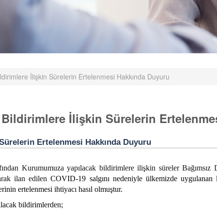
irimlere İlişkin Sürelerin Ertelenmesi Hakkında Duyuru
ldirimlere İlişkin Sürelerin Ertelenm
 Sürelerin Ertelenmesi Hakkında Duyuru
afından Kurumumuza yapılacak bildirimlere ilişkin süreler Bağımsız
rak ilan edilen
COVID-19 salgını nedeniyle ülkemizde uygulanan k
rinin ertelenmesi ihtiyacı hasıl olmuştur.
cak bildirimlerden;